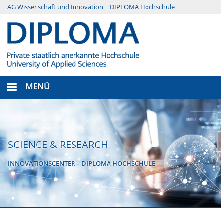
Direkt
AG Wissenschaft und Innovation
DIPLOMA Hochschule
Menü
zum
Inhalt
Secondary
MENÜ
SCIENCE & RESEARCH
INNOVATIONSCENTER – DIPLOMA HOCHSCHULE