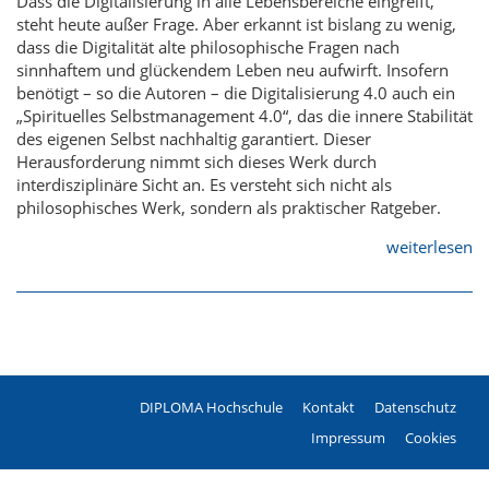
Dass die Digitalisierung in alle Lebensbereiche eingreift,
steht heute außer Frage. Aber erkannt ist bislang zu wenig,
dass die Digitalität alte philosophische Fragen nach
sinnhaftem und glückendem Leben neu aufwirft. Insofern
benötigt – so die Autoren – die Digitalisierung 4.0 auch ein
„Spirituelles Selbstmanagement 4.0“, das die innere Stabilität
des eigenen Selbst nachhaltig garantiert. Dieser
Herausforderung nimmt sich dieses Werk durch
interdisziplinäre Sicht an. Es versteht sich nicht als
philosophisches Werk, sondern als praktischer Ratgeber.
weiterlesen
DIPLOMA Hochschule
Kontakt
Datenschutz
Fußzeile
Impressum
Cookies