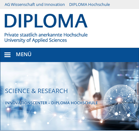
Direkt
AG Wissenschaft und Innovation
DIPLOMA Hochschule
Menü
zum
Inhalt
Secondary
MENÜ
SCIENCE & RESEARCH
INNOVATIONSCENTER – DIPLOMA HOCHSCHULE