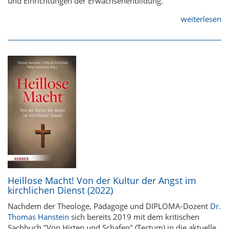
und Einrichtungen der Erwachsenenbildung.
weiterlesen
Heillose Macht! Von der Kultur der Angst im
kirchlichen Dienst (2022)
Nachdem der Theologe, Pädagoge und DIPLOMA-Dozent
Dr.
Thomas Hanstein
sich bereits 2019 mit dem kritischen
Sachbuch "Von Hirten und Schafen" (Tectum) in die aktuelle