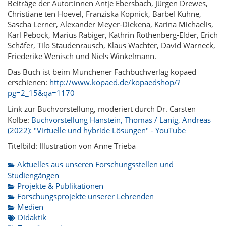
Beiträge der Autor:innen Antje Ebersbach, Jürgen Drewes,
Christiane ten Hoevel, Franziska Köpnick, Bärbel Kühne,
Sascha Lerner, Alexander Meyer-Diekena, Karina Michaelis,
Karl Peböck, Marius Räbiger, Kathrin Rothenberg-Elder, Erich
Schäfer, Tilo Staudenrausch, Klaus Wachter, David Warneck,
Friederike Wenisch und Niels Winkelmann.
Das Buch ist beim Münchener Fachbuchverlag kopaed
erschienen:
http://www.kopaed.de/kopaedshop/?
pg=2_15&qa=1170
Link zur Buchvorstellung, moderiert durch Dr. Carsten
Kolbe:
Buchvorstellung Hanstein, Thomas / Lanig, Andreas
(2022): "Virtuelle und hybride Lösungen" - YouTube
Titelbild: Illustration von Anne Trieba
Aktuelles aus unseren Forschungsstellen und
Studiengängen
Projekte & Publikationen
Forschungsprojekte unserer Lehrenden
Medien
Didaktik