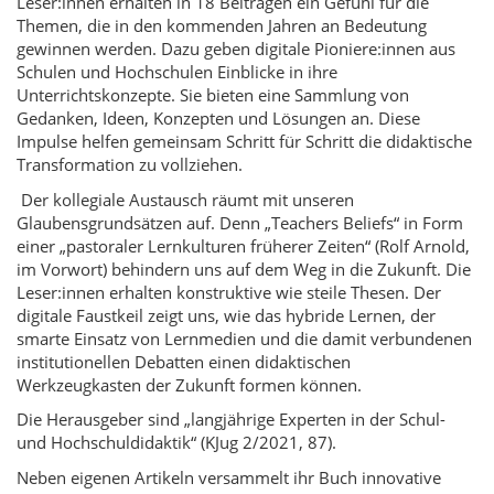
Leser:innen erhalten in 18 Beiträgen ein Gefühl für die
Themen, die in den kommenden Jahren an Bedeutung
gewinnen werden. Dazu geben digitale Pioniere:innen aus
Schulen und Hochschulen Einblicke in ihre
Unterrichtskonzepte. Sie bieten eine Sammlung von
Gedanken, Ideen, Konzepten und Lösungen an. Diese
Impulse helfen gemeinsam Schritt für Schritt die didaktische
Transformation zu vollziehen.
Der kollegiale Austausch räumt mit unseren
Glaubensgrundsätzen auf. Denn „Teachers Beliefs“ in Form
einer „pastoraler Lernkulturen früherer Zeiten“ (Rolf Arnold,
im Vorwort) behindern uns auf dem Weg in die Zukunft. Die
Leser:innen erhalten konstruktive wie steile Thesen. Der
digitale Faustkeil zeigt uns, wie das hybride Lernen, der
smarte Einsatz von Lernmedien und die damit verbundenen
institutionellen Debatten einen didaktischen
Werkzeugkasten der Zukunft formen können.
Die Herausgeber sind „langjährige Experten in der Schul-
und Hochschuldidaktik“ (KJug 2/2021, 87).
Neben eigenen Artikeln versammelt ihr Buch innovative