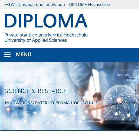
Direkt
AG Wissenschaft und Innovation
DIPLOMA Hochschule
Menü
zum
Inhalt
Secondary
MENÜ
SCIENCE & RESEARCH
INNOVATIONSCENTER – DIPLOMA HOCHSCHULE