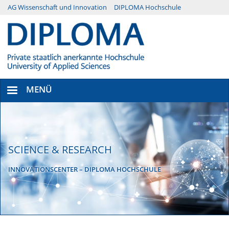
Direkt
AG Wissenschaft und Innovation
DIPLOMA Hochschule
Menü
zum
Inhalt
Secondary
MENÜ
SCIENCE & RESEARCH
INNOVATIONSCENTER – DIPLOMA HOCHSCHULE