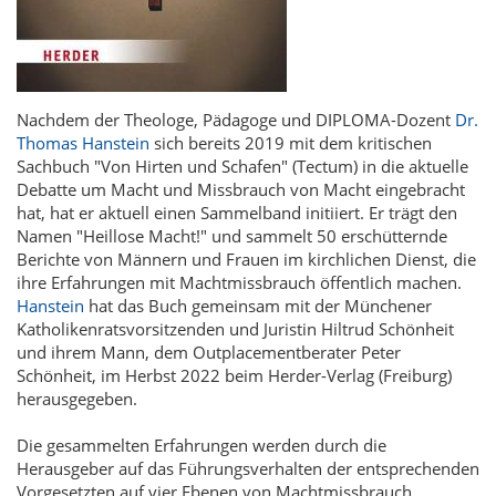
Nachdem der Theologe, Pädagoge und DIPLOMA-Dozent
Dr.
Thomas Hanstein
sich bereits 2019 mit dem kritischen
Sachbuch "Von Hirten und Schafen" (Tectum) in die aktuelle
Debatte um Macht und Missbrauch von Macht eingebracht
hat, hat er aktuell einen Sammelband initiiert. Er trägt den
Namen "Heillose Macht!" und sammelt 50 erschütternde
Berichte von Männern und Frauen im kirchlichen Dienst, die
ihre Erfahrungen mit Machtmissbrauch öffentlich machen.
Hanstein
hat das Buch gemeinsam mit der Münchener
Katholikenratsvorsitzenden und Juristin Hiltrud Schönheit
und ihrem Mann, dem Outplacementberater Peter
Schönheit, im Herbst 2022 beim Herder-Verlag (Freiburg)
herausgegeben.
Die gesammelten Erfahrungen werden durch die
Herausgeber auf das Führungsverhalten der entsprechenden
Vorgesetzten auf vier Ebenen von Machtmissbrauch