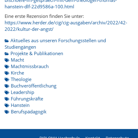
hanstein-dlf-22d9586a-100.html
Eine erste Rezension finden Sie unter:
https://www.herder.de/cig/cig-ausgaben/archiv/2022/42-
2022/kultur-der-angst/
Aktuelles aus unseren Forschungsstellen und
Studiengängen
Projekte & Publikationen
Macht
Machtmissbrauch
Kirche
Theologie
Buchveröffentlichung
Leadership
Führungskräfte
Hanstein
Berufspädagogik