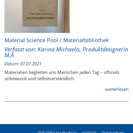
Material Science Pool / Materialbibliothek
Verfasst von: Karina Michaelis, Produktdesignerin
M.A
Datum: 07.07.2021
Materialien begleiten uns Menschen jeden Tag – oftmals
unbewusst und selbstverständlich.
weiterlesen
DIPLOMA Hochschule
Kontakt
Datenschutz