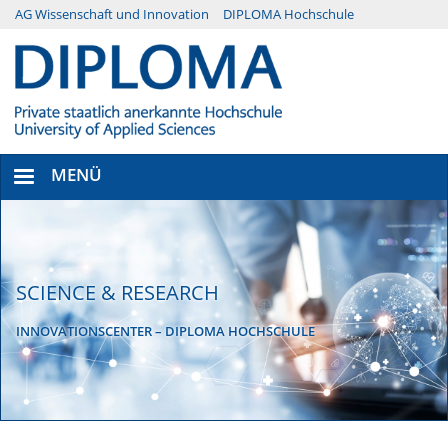
Direkt
AG Wissenschaft und Innovation
DIPLOMA Hochschule
Menü
zum
Inhalt
Secondary
MENÜ
SCIENCE & RESEARCH
INNOVATIONSCENTER – DIPLOMA HOCHSCHULE