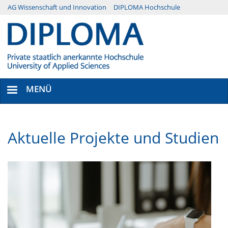
Direkt
AG Wissenschaft und Innovation
DIPLOMA Hochschule
Menü
zum
Inhalt
Secondary
MENÜ
Aktuelle Projekte und Studien