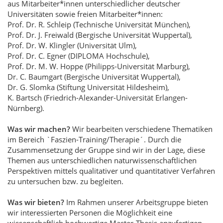
aus Mitarbeiter*innen unterschiedlicher deutscher
Universitäten sowie freien Mitarbeiter*innen:
Prof. Dr. R. Schleip (Technische Universität München),
Prof. Dr. J. Freiwald (Bergische Universität Wuppertal),
Prof. Dr. W. Klingler (Universität Ulm),
Prof. Dr. C. Egner (DIPLOMA Hochschule),
Prof. Dr. M. W. Hoppe (Philipps-Universität Marburg),
Dr. C. Baumgart (Bergische Universität Wuppertal),
Dr. G. Slomka (Stiftung Universität Hildesheim),
K. Bartsch (Friedrich-Alexander-Universität Erlangen-
Nürnberg).
Was wir machen?
Wir bearbeiten verschiedene Thematiken
im Bereich `Faszien-Training/Therapie´. Durch die
Zusammensetzung der Gruppe sind wir in der Lage, diese
Themen aus unterschiedlichen naturwissenschaftlichen
Perspektiven mittels qualitativer und quantitativer Verfahren
zu untersuchen bzw. zu begleiten.
Was wir bieten?
Im Rahmen unserer Arbeitsgruppe bieten
wir interessierten Personen die Möglichkeit eine
wissenschaftlich hochwertige Master-Thesis anzufertigen