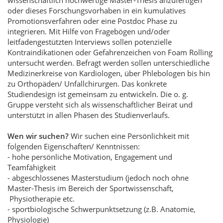
oder dieses Forschungsvorhaben in ein kumulatives
Promotionsverfahren oder eine Postdoc Phase zu
integrieren. Mit Hilfe von Fragebögen und/oder
leitfadengestützten Interviews sollen potenzielle
Kontraindikationen oder Gefahrenzeichen von Foam Rolling
untersucht werden. Befragt werden sollen unterschiedliche
Medizinerkreise von Kardiologen, über Phlebologen bis hin
zu Orthopäden/ Unfallchirurgen. Das konkrete
Studiendesign ist gemeinsam zu entwickeln. Die o. g.
Gruppe versteht sich als wissenschaftlicher Beirat und
unterstützt in allen Phasen des Studienverlaufs.
Wen wir suchen?
Wir suchen eine Persönlichkeit mit
folgenden Eigenschaften/ Kenntnissen:
- hohe persönliche Motivation, Engagement und
Teamfähigkeit
- abgeschlossenes Masterstudium (jedoch noch ohne
Master-Thesis im Bereich der Sportwissenschaft,
Physiotherapie etc.
- sportbiologische Schwerpunktsetzung (z.B. Anatomie,
Physiologie)