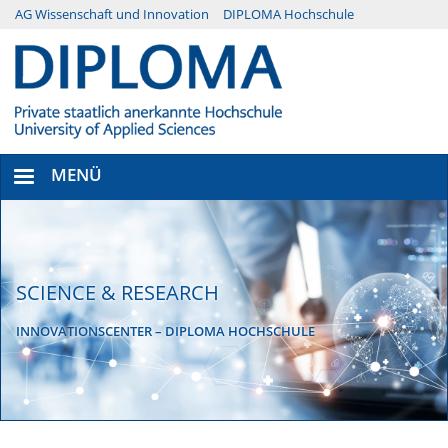
Direkt
AG Wissenschaft und Innovation
DIPLOMA Hochschule
Menü
zum
Inhalt
Secondary
MENÜ
SCIENCE & RESEARCH
INNOVATIONSCENTER – DIPLOMA HOCHSCHULE