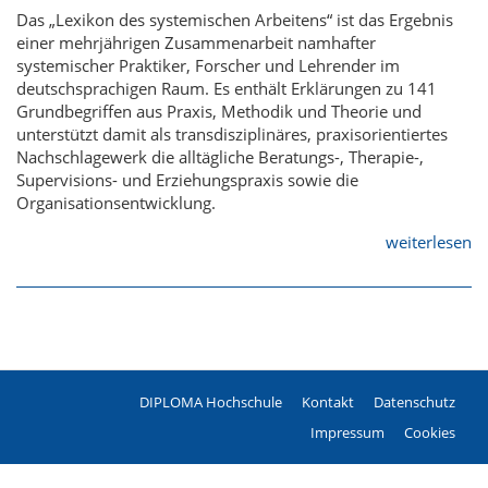
Das „Lexikon des systemischen Arbeitens“ ist das Ergebnis
einer mehrjährigen Zusammenarbeit namhafter
systemischer Praktiker, Forscher und Lehrender im
deutschsprachigen Raum. Es enthält Erklärungen zu 141
Grundbegriffen aus Praxis, Methodik und Theorie und
unterstützt damit als transdisziplinäres, praxisorientiertes
Nachschlagewerk die alltägliche Beratungs-, Therapie-,
Supervisions- und Erziehungspraxis sowie die
Organisationsentwicklung.
weiterlesen
DIPLOMA Hochschule
Kontakt
Datenschutz
Fußzeile
Impressum
Cookies