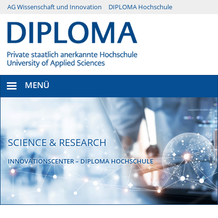
Direkt
AG Wissenschaft und Innovation
DIPLOMA Hochschule
Menü
zum
Inhalt
Secondary
MENÜ
SCIENCE & RESEARCH
INNOVATIONSCENTER – DIPLOMA HOCHSCHULE