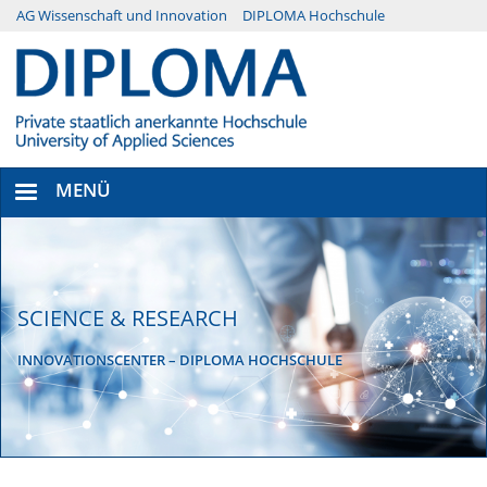
Direkt
AG Wissenschaft und Innovation
DIPLOMA Hochschule
Menü
zum
Inhalt
Secondary
MENÜ
SCIENCE & RESEARCH
INNOVATIONSCENTER – DIPLOMA HOCHSCHULE