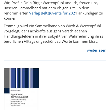
Wir, Prof'in Dr'in Birgit Wartenpfuhl und ich, freuen uns,
unseren Sammelband mit dem obigen Titel in dem
renommierten
Verlag BeltzJuventa für 202
1 ankündigen zu
können.
Erstmalig wird ein Sammelband von Wirth & Wartenpfuhl
vorgelegt, der Fachkräfte aus ganz verschiedenen
Handlungsfeldern in ihrer subjektiven Wahrnehmung ihres
beruflichen Alltags ungeschönt zu Worte kommen lässt.
weiterlesen