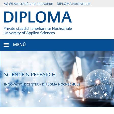
Direkt
AG Wissenschaft und Innovation
DIPLOMA Hochschule
Menü
zum
Inhalt
Secondary
MENÜ
SCIENCE & RESEARCH
INNOVATIONSCENTER – DIPLOMA HOCHSCHULE