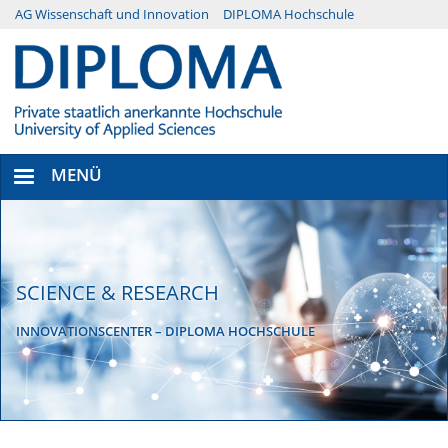
Direkt
AG Wissenschaft und Innovation
DIPLOMA Hochschule
Menü
zum
Inhalt
Secondary
MENÜ
SCIENCE & RESEARCH
INNOVATIONSCENTER – DIPLOMA HOCHSCHULE