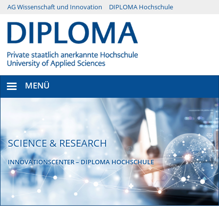
Direkt
AG Wissenschaft und Innovation
DIPLOMA Hochschule
Menü
zum
Inhalt
Secondary
MENÜ
SCIENCE & RESEARCH
INNOVATIONSCENTER – DIPLOMA HOCHSCHULE