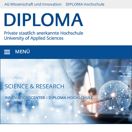
Direkt
AG Wissenschaft und Innovation
DIPLOMA Hochschule
Menü
zum
Inhalt
Secondary
MENÜ
SCIENCE & RESEARCH
INNOVATIONSCENTER – DIPLOMA HOCHSCHULE