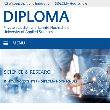
Direkt
AG Wissenschaft und Innovation
DIPLOMA Hochschule
Menü
zum
Inhalt
Secondary
MENÜ
SCIENCE & RESEARCH
INNOVATIONSCENTER – DIPLOMA HOCHSCHULE