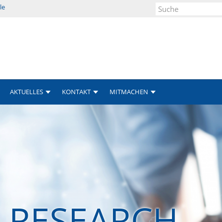
le
Suche
AKTUELLES
KONTAKT
MITMACHEN
& RESEARCH