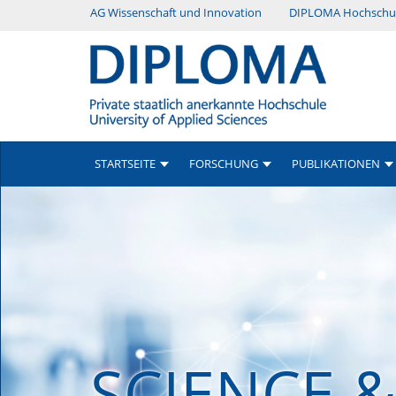
Direkt
AG Wissenschaft und Innovation
DIPLOMA Hochschu
Menü
zum
Inhalt
Secondary
STARTSEITE
FORSCHUNG
PUBLIKATIONEN
SCIENCE 