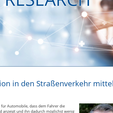
ion in den Straßenverkehr mittel
 für Automobile, dass dem Fahrer die
ld anzeigt und ihn dadurch m
ö
glichst wenig