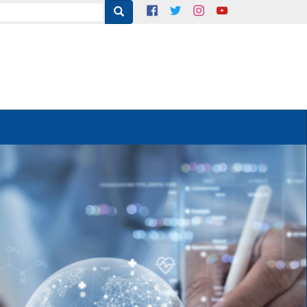
Suche
Suche
Facebook
Twitter
Instagram
Youtube