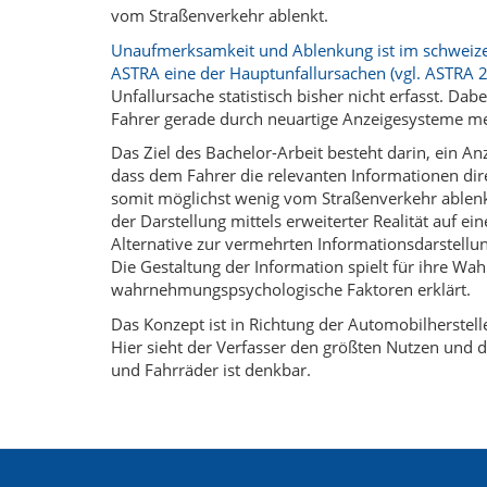
vom Straßenverkehr ablenkt.
Unaufmerksamkeit und Ablenkung ist im schweizer
ASTRA eine der Hauptunfallursachen (vgl. ASTRA 2
Unfallursache statistisch bisher nicht erfasst. Dabe
Fahrer gerade durch neuartige Anzeigesysteme meh
Das Ziel des Bachelor-Arbeit besteht darin, ein A
dass dem Fahrer die relevanten Informationen dire
somit m
ö
glichst wenig vom Straßenverkehr ablenk
der Darstellung mittels erweiterter Realität auf e
Alternative zur vermehrten Informationsdarstellun
Die Gestaltung der Information spielt für ihre Wa
wahrnehmungspsychologische Faktoren erklärt.
Das Konzept ist in Richtung der Automobilherstell
Hier sieht der Verfasser den größten Nutzen und d
und Fahrräder ist denkbar.