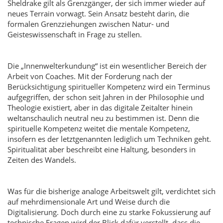
Sheldrake gilt als Grenzgänger, der sich immer wieder auf
neues Terrain vorwagt. Sein Ansatz besteht darin, die
formalen Grenzziehungen zwischen Natur- und
Geisteswissenschaft in Frage zu stellen.
Die „Innenwelterkundung“ ist ein wesentlicher Bereich der
Arbeit von Coaches. Mit der Forderung nach der
Berücksichtigung spiritueller Kompetenz wird ein Terminus
aufgegriffen,
der schon seit Jahren in der Philosophie und
Theologie existiert, aber in das digitale Zeitalter hinein
weltanschaulich neutral neu zu bestimmen ist. Denn die
spirituelle Kompetenz weitet die mentale Kompetenz,
insofern es der letztgenannten lediglich um Techniken geht.
Spiritualität aber beschreibt eine Haltung, besonders in
Zeiten des Wandels.
Was für die bisherige analoge Arbeitswelt gilt, verdichtet sich
auf mehrdimensionale Art und Weise durch die
Digitalisierung.
Doch durch eine zu starke Fokussierung auf
technische Fragen wird der Blick dafür verstellt, dass die