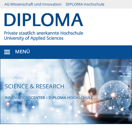
Direkt
AG Wissenschaft und Innovation
DIPLOMA Hochschule
Menü
zum
Inhalt
Secondary
MENÜ
SCIENCE & RESEARCH
INNOVATIONSCENTER – DIPLOMA HOCHSCHULE