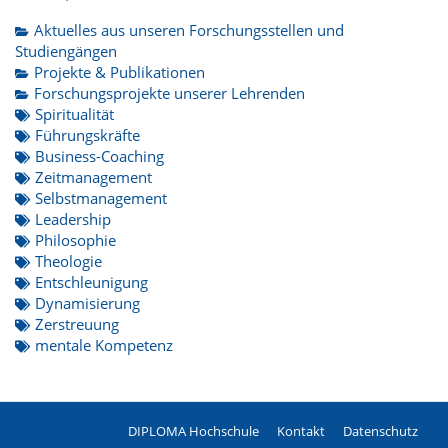
Aktuelles aus unseren Forschungsstellen und
Studiengängen
Projekte & Publikationen
Forschungsprojekte unserer Lehrenden
Spiritualität
Führungskräfte
Business-Coaching
Zeitmanagement
Selbstmanagement
Leadership
Philosophie
Theologie
Entschleunigung
Dynamisierung
Zerstreuung
mentale Kompetenz
DIPLOMA Hochschule
Kontakt
Datenschutz