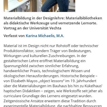
Materialbildung in der Designlehre: Materialbibliotheken
als didaktische Werkzeuge und vernetzende Lernorte.
Vortrag an der Universität Vechta
Verfasst von
Karina Michaelis, M.A.
Material ist im Design nicht nur Rohstoff oder technischer
Produktionsfaktor, sondern Träger von Bedeutungen,
Wirkungen und kulturellen Zuschreibungen. In der
gestalterischen Lehre eröffnet Materialbildung ein
Spannungsfeld zwischen sinnlicher Erfahrung,
handwerklicher Praxis, technologischem Wissen und
ökologischen Herausforderungen. Historische Beispiele –
von Elizabeth Mayos „object lessons“ im 19. Jahrhundert
über die Materialübungen im Bauhaus bis hin zu Kükelhaus’
haptischen Didaktiken – zeigen, wie Werkstoffe seit jeher als
curriculare Grundlage des Lernens eingesetzt wurden.
Zeitgenössische Ansätze erweitern diese Tradition durch
experimentelle Materialbildung, die nachhaltige Ressourcen