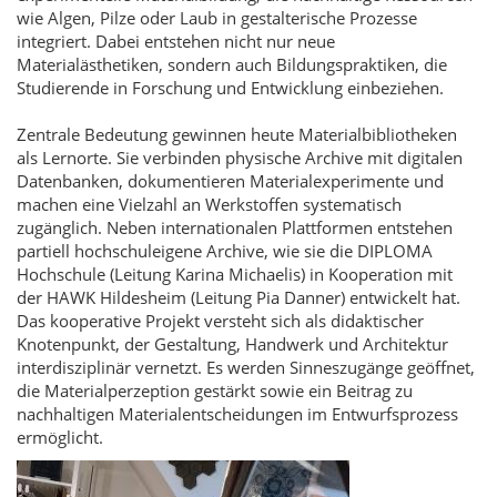
wie Algen, Pilze oder Laub in gestalterische Prozesse
integriert. Dabei entstehen nicht nur neue
Materialästhetiken, sondern auch Bildungspraktiken, die
Studierende in Forschung und Entwicklung einbeziehen.
Zentrale Bedeutung gewinnen heute Materialbibliotheken
als Lernorte. Sie verbinden physische Archive mit digitalen
Datenbanken, dokumentieren Materialexperimente und
machen eine Vielzahl an Werkstoffen systematisch
zugänglich. Neben internationalen Plattformen entstehen
partiell hochschuleigene Archive, wie sie die DIPLOMA
Hochschule (Leitung Karina Michaelis) in Kooperation mit
der HAWK Hildesheim (Leitung Pia Danner) entwickelt hat.
Das kooperative Projekt versteht sich als didaktischer
Knotenpunkt, der Gestaltung, Handwerk und Architektur
interdisziplinär vernetzt. Es werden Sinneszugänge geöffnet,
die Materialperzeption gestärkt sowie ein Beitrag zu
nachhaltigen Materialentscheidungen im Entwurfsprozess
ermöglicht.