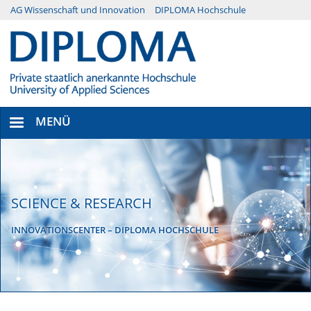
Direkt
AG Wissenschaft und Innovation
DIPLOMA Hochschule
Menü
zum
Inhalt
Secondary
MENÜ
SCIENCE & RESEARCH
INNOVATIONSCENTER – DIPLOMA HOCHSCHULE